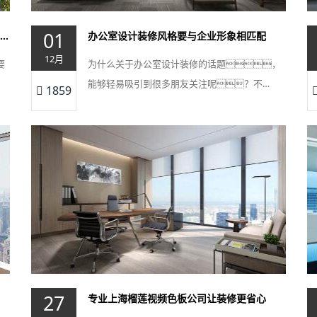
01
上海榴莲视频色板设计公司这么多，如何进行选择呢
办公室设计装修风格要与企业形象相匹配
12月
要
为什么关于办公室设计装修的话题，
能够轻易吸引到很多朋友关注呢？不…
1859
27
专业上海榴莲视频色板公司让装修更省心