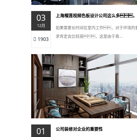
03
12月
如果需要长时间在室内工作，对于环境的
求肯定会比较高，这是由于昏…
1903
01
公司装修对企业的重要性