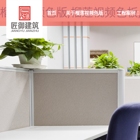
榴莲视频色版,榴莲视频色板
首页
关于榴莲视频色版
工程案例