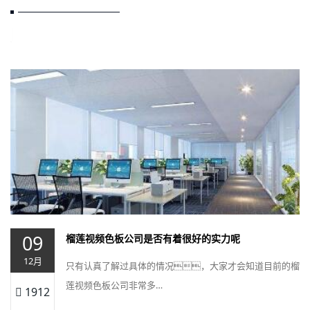
09
榴莲视频色板公司是否有着很好的实力呢
12月
只有认真了解过具体的情况，大家才会知道目前的榴
莲视频色板公司非常多…
1912