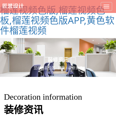
榴莲视频色版,榴莲视频色
板,榴莲视频色版APP,黄色软
件榴莲视频
装修资讯
您的当前位置:
首页
/
装修资讯
Decoration information
装修资讯