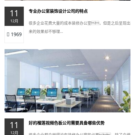
11
专业办公室装饰设计公司的特点
12月
很多企业花费大量的成本装修办公室，但是之后呈现出
来的效果却不够理…
1969
11
好的榴莲视频色板公司需要具备哪些优势
12月
很多企业都会觉得没有装修办公室的必要，除了会增