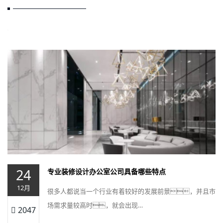
24
专业装修设计办公室公司具备哪些特点
12月
很多人都说当一个行业有着较好的发展前景，并且市
场需求量较高时，就会出现…
2047