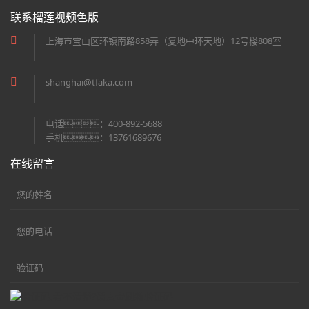
联系榴莲视频色版
上海市宝山区环镇南路858弄（复地中环天地）12号楼808室
shanghai@tfaka.com
电话：400-892-5688
手机：13761689676
在线留言