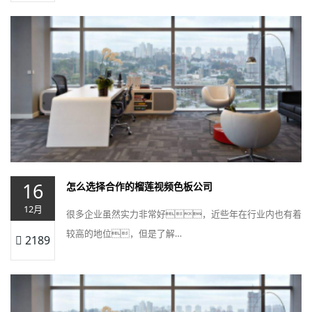
16
怎么选择合作的榴莲视频色板公司
12月
很多企业虽然实力非常好，近些年在行业内也有着
较高的地位，但是了解…
2189