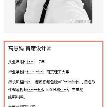
高慧娟 首席设计师
从业年限：7年
毕业学校：南京理工大学
擅长风格：榴莲视频色版APP，黄色软
件榴莲视频，loft风格，庄重凝
练。