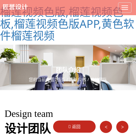
榴莲视频色版,榴莲视频色
板,榴莲视频色版APP,黄色软
件榴莲视频
团队介绍
您的当前位置:
首页
/
团队介绍
/ 设计团队
Design team
设计团队
返回
<
>