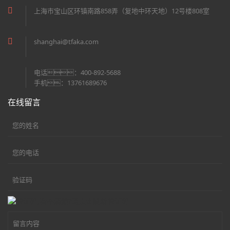
上海市宝山区环镇南路858弄（复地中环天地）12号楼808室
shanghai@tfaka.com
电话：400-892-5688
手机：13761689676
在线留言