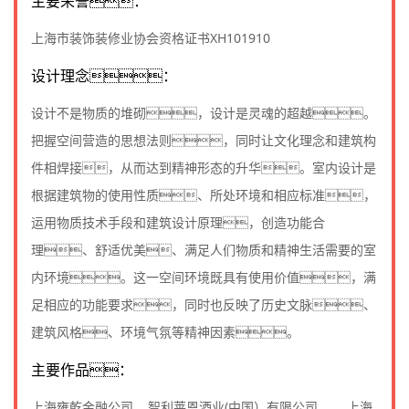
主要荣誉：
上海市装饰装修业协会资格证书XH101910
设计理念：
设计不是物质的堆砌，设计是灵魂的超越。
把握空间营造的思想法则，同时让文化理念和建筑构
件相焊接，从而达到精神形态的升华。室内设计是
根据建筑物的使用性质、所处环境和相应标准，
运用物质技术手段和建筑设计原理，创造功能合
理、舒适优美、满足人们物质和精神生活需要的室
内环境。这一空间环境既具有使用价值，满
足相应的功能要求，同时也反映了历史文脉、
建筑风格、环境气氛等精神因素。
主要作品：
上海雍乾金融公司 智利莱恩酒业(中国）有限公司 上海