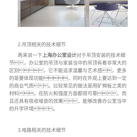
2.吊顶相关的技术细节
再来说一下
上海办公室设计
对于吊顶安装的技术细
节，办公室的吊顶与家装当中的吊顶有着非常大的
区别，它不能追求温馨与艺术感，更多
的是要体现功能，同时在外观上要达到一定
的商业气质。比较常见的做法是用矿棉板之类的
材料，在防火和强度方面都很可靠，而
且还具有吸收噪音的效果，能够改善办公室当中
的升学环境。
3.电路相关的技术细节