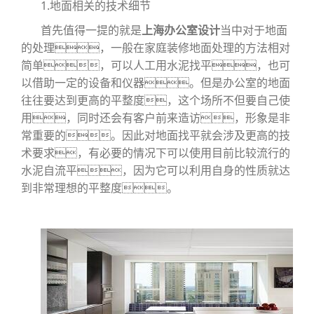
1.地面相关的技术细节
首先值得一提的就是
上海办公室设计
当中对于地面
的处理，一般在家庭装修地面处理的方法相对
简单，可以人工用水泥找平，也可
以借助一定的设备和仪器。但是办公室的地面
往往要达到更高的平整度，这个场所不但要自己使
用，同时还会有客户前来造访，形象是非
常重要的。因此对地面找平就会涉及更高的技
术要求，有必要的情况下可以使用目前比较流行的
水泥自流平，因为它可以利用自身的性质就达
到非常理想的平整度。