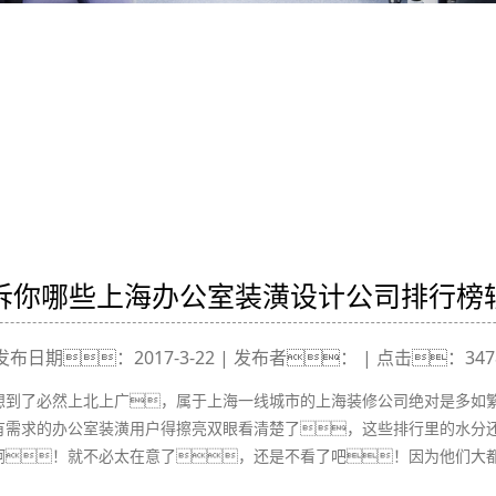
诉你哪些上海办公室装潢设计公司排行榜
发布日期：2017-3-22 | 发布者： | 点击：347
想到了必然上北上广，属于上海一线城市的上海装修公司绝对是多如
有需求的办公室装潢用户得擦亮双眼看清楚了，这些排行里的水分
啊！就不必太在意了，还是不看了吧！因为他们大