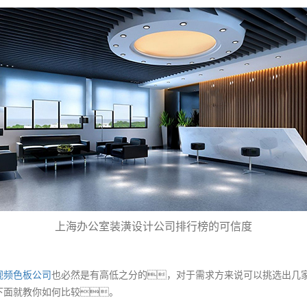
上海办公室装潢设计公司排行榜的可信度
视频色板公司
也必然是有高低之分的，对于需求方来说可以挑选出几
下面就教你如何比较。