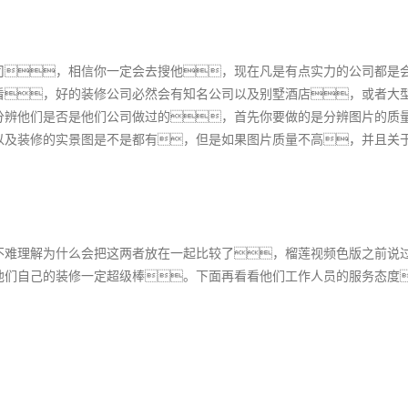
司，相信你一定会去搜他，现在凡是有点实力的公司都是
看，好的装修公司必然会有知名公司以及别墅酒店，或者大
分辨他们是否是他们公司做过的，首先你要做的是分辨图片的质
以及装修的实景图是不是都有，但是如果图片质量不高，并且关
不难理解为什么会把这两者放在一起比较了，榴莲视频色版之前说
他们自己的装修一定超级棒。下面再看看他们工作人员的服务态度