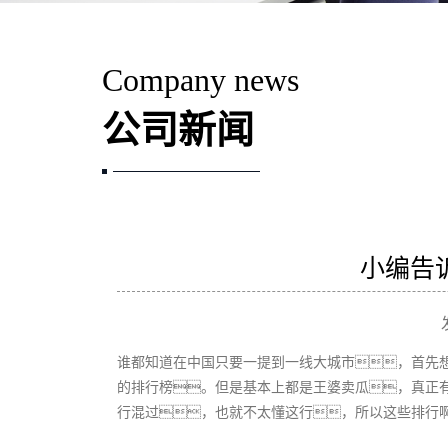
Company news
公司新闻
小编告
谁都知道在中国只要一提到一线大城市，首先
的排行榜。但是基本上都是王婆卖瓜，真正
行混过，也就不太懂这行，所以这些排行