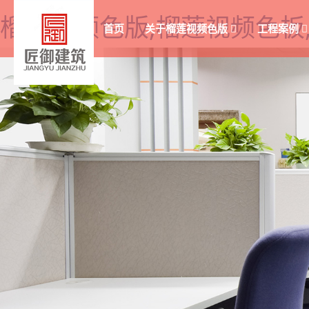
榴莲视频色版,榴莲视频色板
首页
关于榴莲视频色版
工程案例