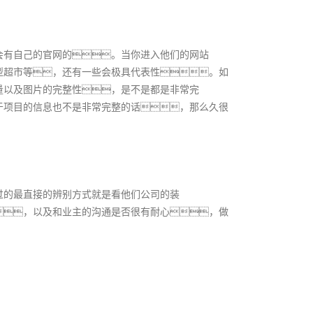
会有自己的官网的。当你进入他们的网站
型超市等，还有一些会极具代表性。如
量以及图片的完整性，是不是都是非常完
于项目的信息也不是非常完整的话，那么久很
过的最直接的辨别方式就是看他们公司的装
，以及和业主的沟通是否很有耐心，做