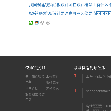
我国榴莲视频色板设计师在设计概念上有什么
榴莲视频色板设计要注意哪些装修要点
快速链接11
联系榴莲视频色版
关于榴莲视频
工程案例
上海市宝山区环镇
色版
服务流程
团队介绍
装修资讯
shanghai@tfaka
联系榴莲视频
色版
电话：400-8
手机：137616