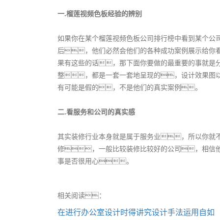
一.榴莲视频色板经验的辨别
如果你在某个榴莲视频色板公司排行榜中看到某个公
后，他们必然会他们的各种成功案例展示给你
果有这些的话，那下面你要做的最重要的事就是
整，都是一套一套地呈现的，设计效果图
有可能是假的，不是他们的真实案例。
二.看服务和公司的真实感
其实装修行业本身就是属于服务业，所以你就
修，一般比较装修比较好的公司，相信
事是否很用心。
相关阅读：
在进行办公室设计时得讲究设计手法运用自如