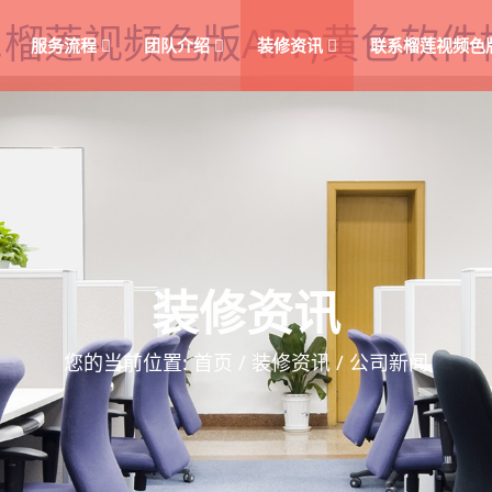
,榴莲视频色版APP,黄色软
服务流程
团队介绍
装修资讯
联系榴莲视频色
装修资讯
您的当前位置:
首页
/
装修资讯
/ 公司新闻