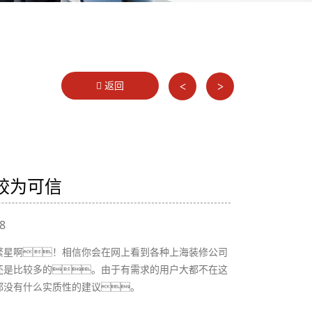
返回
<
>
较为可信
8
繁星啊！相信你会在网上看到各种上海装修公司
还是比较多的。由于有需求的用户大都不在这
都没有什么实质性的建议。