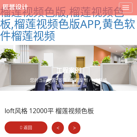
榴莲视频色版,榴莲视频色
板,榴莲视频色版APP,黄色软
件榴莲视频
工程案例
您的当前位置:
首页
/
工程案例
/ loft风格
loft风格 12000平 榴莲视频色板
返回
<
>